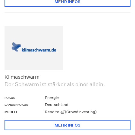
MEHR INFOS
Klimaschwarm
Der Schwarm ist stärker als einer allein.
Energie
FOKUS
Deutschland
LÄNDERFOKUS
Rendite
(Crowdinvesting)
MODELL
MEHR INFOS