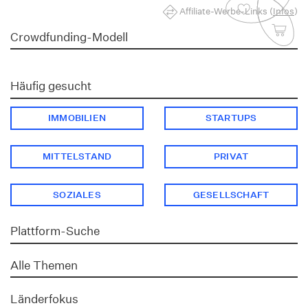
Affiliate-Werbe-Links (
Infos
)
Crowdfunding-Modell
Häufig gesucht
IMMOBILIEN
STARTUPS
MITTELSTAND
PRIVAT
SOZIALES
GESELLSCHAFT
Plattform-Suche
Alle Themen
Länderfokus