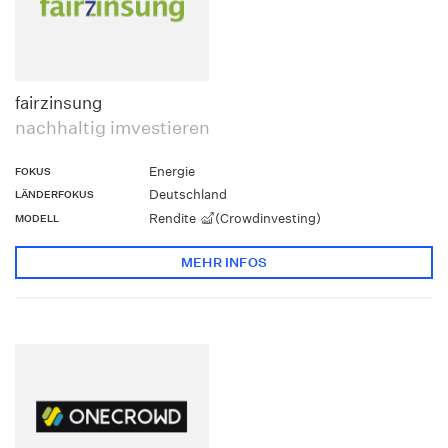
fairzinsung
nachhaltig imvestieren
Energie
FOKUS
Deutschland
LÄNDERFOKUS
Rendite
(Crowdinvesting)
MODELL
MEHR INFOS