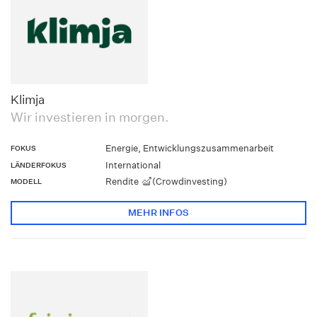
Klimja
Wir investieren in morgen.
Energie, Entwicklungszusammenarbeit
FOKUS
International
LÄNDERFOKUS
Rendite
(Crowdinvesting)
MODELL
MEHR INFOS