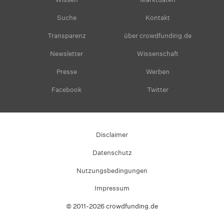
Suche
Kontakt
Transparenz
über crowdfunding.de
Newsletter
Wissenschaft
Presse
Werben
Facebook
Twitter
Disclaimer
Datenschutz
Nutzungsbedingungen
Impressum
© 2011-2026 crowdfunding.de