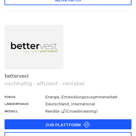
MEHR INFOS
bettervest
nachhaltig - effizient - rentabel
Energie, Entwicklungszusammenarbeit
FOKUS
Deutschland, International
LÄNDERFOKUS
Rendite
(Crowdinvesting)
MODELL
ZUR PLATTFORM