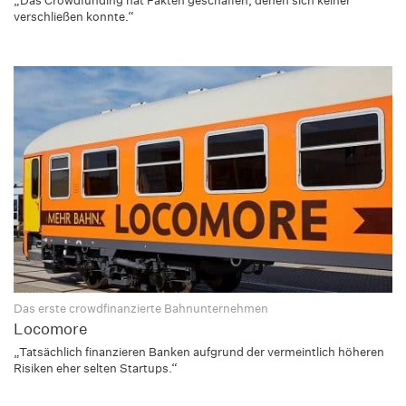
„Das Crowdfunding hat Fakten geschaffen, denen sich keiner
verschließen konnte.“
Das erste crowdfinanzierte Bahnunternehmen
Locomore
„Tatsächlich finanzieren Banken aufgrund der vermeintlich höheren
Risiken eher selten Startups.“