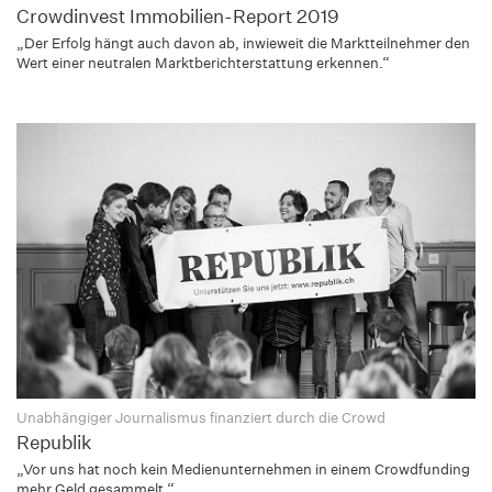
Crowdinvest Immobilien-Report 2019
„Der Erfolg hängt auch davon ab, inwieweit die Marktteilnehmer den
Wert einer neutralen Marktberichterstattung erkennen.“
Unabhängiger Journalismus finanziert durch die Crowd
Republik
„Vor uns hat noch kein Medienunternehmen in einem Crowdfunding
mehr Geld gesammelt.“