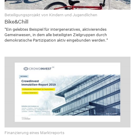
Beteiligungsprojekt von Kindern und Jugendlichen
Bike&Chill
"Ein gelebtes Beispiel für intergeneratives, aktivierendes
Gemeinwesen, in dem alle beteiligten Zielgruppen durch
demokratische Partizipation aktiv eingebunden werden."
Finanzierung eines Marktreports