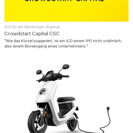
ICO für ein Blockchain-Startup
Crowdstart Capital CSC
"Wie das Kürzel suggeriert, ist ein ICO einem IPO nicht unähnlich,
also einem Börsengang eines Unternehmens."