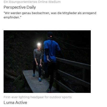
Ein lösungsorientiertes Online-Medium
Perspective Daily
"Wir werden genau beobachten, was die Mitglieder als anregend
empfinden."
First-ever lighting headgear for outdoor sports
Luma Active