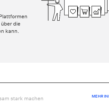
Plattformen
über die
en kann.
MEHR IN
nsam stark machen