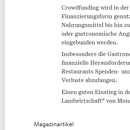
Crowdfunding wird in der
Finanzierungsform genutz
Nahrungsmittel bis hin z
oder gastronomische Ange
eingebunden werden.
Insbesondere die Gastron
finanzielle Herausforderu
Restaurants Spenden- und
Verluste abzufangen.
Einen guten Einstieg in 
Landwirtschaft“ von Mona
Magazinartikel