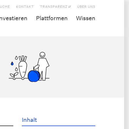
UCHE
KONTAKT
TRANSPARENZ ⇄
ÜBER UNS
Investieren
Plattformen
Wissen
Inhalt