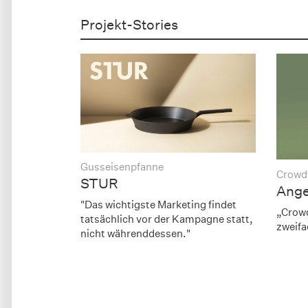
Projekt-Stories
Gusseisenpfanne
Crowdf
STUR
Ange
"Das wichtigste Marketing findet
„Crowd
tatsächlich vor der Kampagne statt,
zweifa
nicht währenddessen."