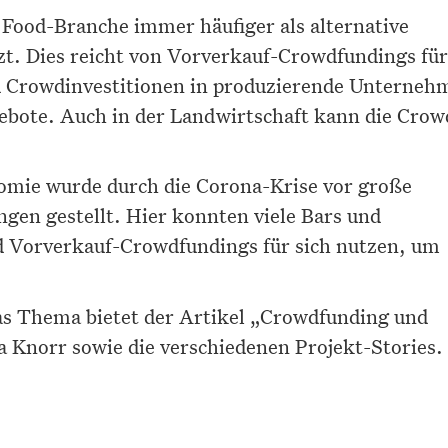
 Food-Branche immer häufiger als alternative
t. Dies reicht von Vorverkauf-Crowdfundings für
u Crowdinvestitionen in produzierende Unterneh
bote. Auch in der Landwirtschaft kann die Crow
omie wurde durch die Corona-Krise vor große
ngen gestellt. Hier konnten viele Bars und
 Vorverkauf-Crowdfundings für sich nutzen, um
das Thema bietet der Artikel „Crowdfunding und
 Knorr sowie die verschiedenen Projekt-Stories.