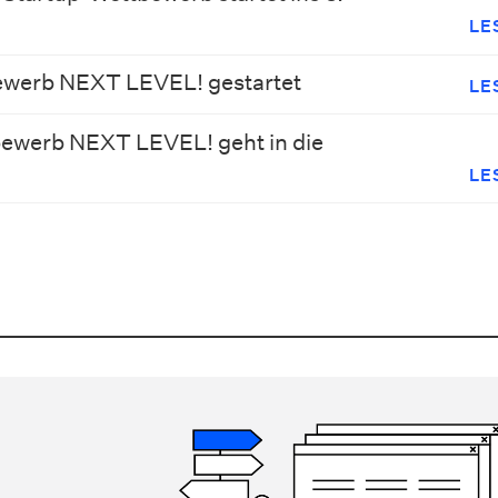
LE
ewerb NEXT LEVEL! gestartet
LE
ewerb NEXT LEVEL! geht in die
LE