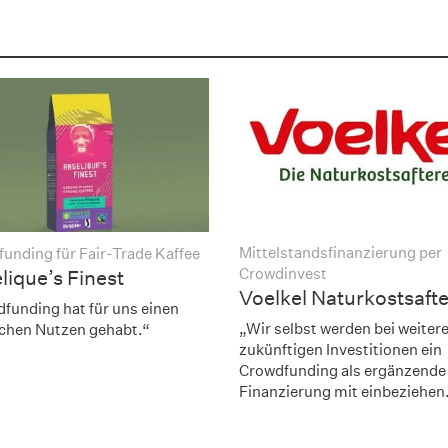
Mittelstandsfinanzierung per
unding für Fair-Trade Kaffee
Crowdinvest
lique’s Finest
Voelkel Naturkostsafte
funding hat für uns einen
„Wir selbst werden bei weiter
chen Nutzen gehabt.“
zukünftigen Investitionen ein
Crowdfunding als ergänzende
Finanzierung mit einbeziehen