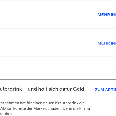
MEHR IN
MEHR IN
äuterdrink – und holt sich dafür Geld
ZUM ARTI
ernehmen hat für einen neuen Kräuterdrink ein
 Aktion könnte der Marke schaden. Denn die Firma
odukte.