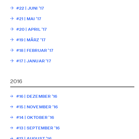
#22 | JUNI '17
#21 | MAI '17
#20 | APRIL '17
#19 | MÄRZ '17
#18 | FEBRUAR '17
#17 | JANUAR '17
2016
#16 | DEZEMBER '16
#15 | NOVEMBER '16
#14 | OKTOBER '16
#13 | SEPTEMBER '16
#12 | AUGUST '16