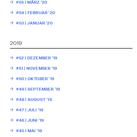
#55 | MÄRZ '20
#54 | FEBRUAR '20
#53 | JANUAR '20
2019
#52 | DEZEMBER '19
#51 | NOVEMBER '19
#50 | OKTOBER '19
#49 | SEPTEMBER '19
#48 | AUGUST '19
#47 | JULI '19
#46 | JUNI '19
#45 | MAI '19