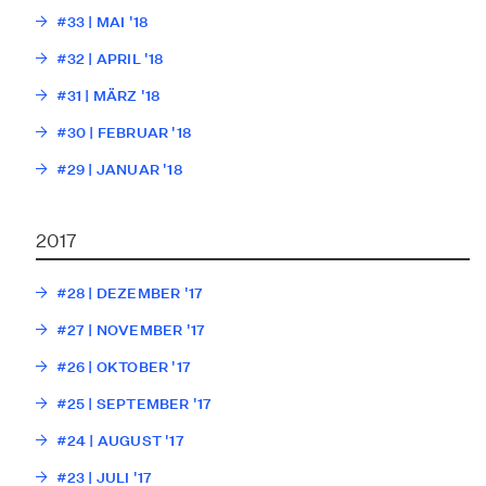
#33 | MAI '18
#32 | APRIL '18
#31 | MÄRZ '18
#30 | FEBRUAR '18
#29 | JANUAR '18
2017
#28 | DEZEMBER '17
#27 | NOVEMBER '17
#26 | OKTOBER '17
#25 | SEPTEMBER '17
#24 | AUGUST '17
#23 | JULI '17