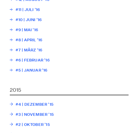
#11 | JULI '16
#10 | JUNI '16
#9 | MAI '16
#8 | APRIL '16
#7 | MÄRZ '16
#6 | FEBRUAR '16
#5 | JANUAR '16
2015
#4 | DEZEMBER '15
#3 | NOVEMBER '15
#2 | OKTOBER '15