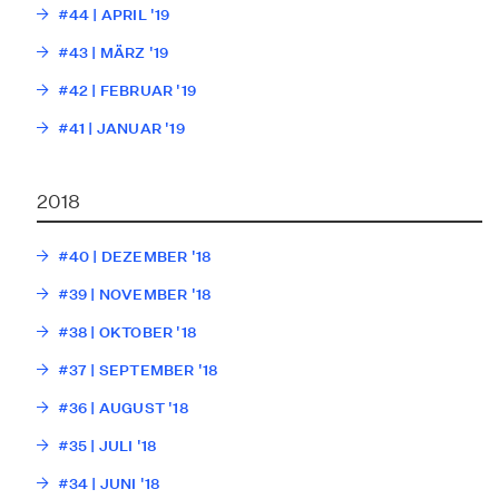
#44 | APRIL '19
#43 | MÄRZ '19
#42 | FEBRUAR '19
#41 | JANUAR '19
2018
#40 | DEZEMBER '18
#39 | NOVEMBER '18
#38 | OKTOBER '18
#37 | SEPTEMBER '18
#36 | AUGUST '18
#35 | JULI '18
#34 | JUNI '18