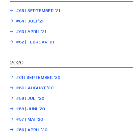
#65 | SEPTEMBER '21
#64 | JULI '21
#63 | APRIL '21
#62 | FEBRUAR '21
2020
#61 | SEPTEMBER '20
#60 | AUGUST '20
#59 | JULI '20
#58 | JUNI '20
#57 | MAI '20
#56 | APRIL '20