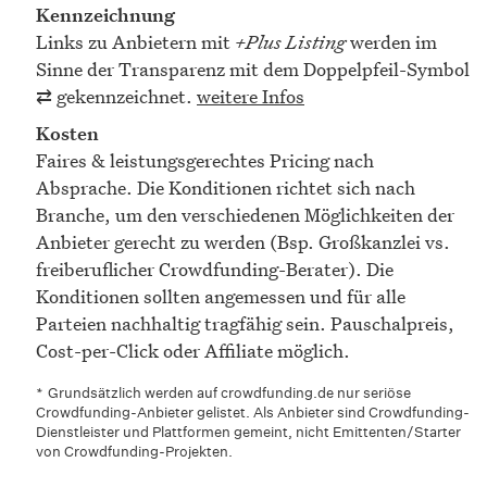
Kennzeichnung
Links zu Anbietern mit
+Plus Listing
werden im
Sinne der Transparenz mit dem Doppelpfeil-Symbol
⇄ gekennzeichnet.
weitere Infos
Kosten
Faires & leistungsgerechtes Pricing nach
Absprache. Die Konditionen richtet sich nach
Branche, um den verschiedenen Möglichkeiten der
Anbieter gerecht zu werden (Bsp. Großkanzlei vs.
freiberuflicher Crowdfunding-Berater). Die
Konditionen sollten angemessen und für alle
Parteien nachhaltig tragfähig sein. Pauschalpreis,
Cost-per-Click oder Affiliate möglich.
*
Grundsätzlich werden auf crowdfunding.de nur seriöse
Crowdfunding-Anbieter gelistet. Als Anbieter sind Crowdfunding-
Dienstleister und Plattformen gemeint, nicht Emittenten/Starter
von Crowdfunding-Projekten.