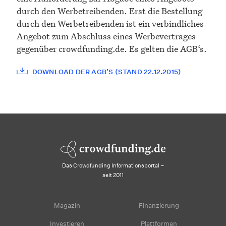
durch den Werbetreibenden. Erst die Bestellung
durch den Werbetreibenden ist ein verbindliches
Angebot zum Abschluss eines Werbevertrages
gegenüber crowdfunding.de. Es gelten die AGB‘s.
DOWNLOAD DER AGB’S (STAND 22.12.2015)
Das Crowdfunding Informationsportal –
seit 2011
Magazin
Finanzierung
Investieren
Plattformen