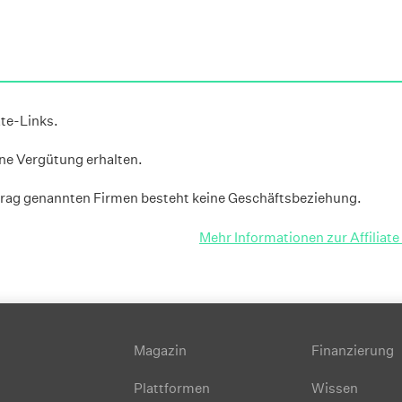
ate-Links.
ine Vergütung erhalten.
rag genannten Firmen besteht keine Geschäftsbeziehung.
Mehr Informationen zur Affiliat
Magazin
Finanzierung
Plattformen
Wissen