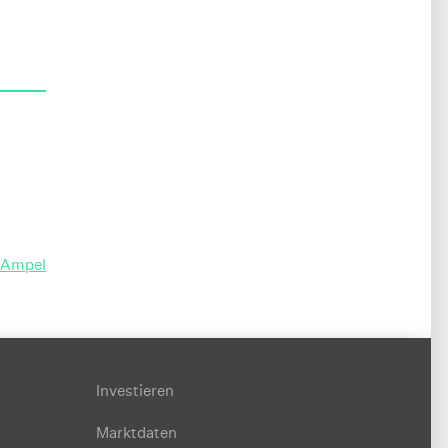
e Ampel
Investieren
Marktdaten