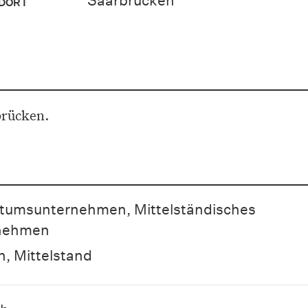
Saarbrücken
DORT
brücken.
tumsunternehmen, Mittelständisches
nehmen
, Mittelstand