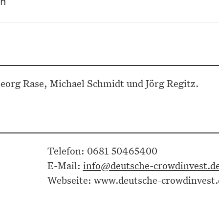
ch
Georg Rase, Michael Schmidt und Jörg Regitz.
Telefon: 0681 50465400
E-Mail:
info@deutsche-crowdinvest.d
Webseite: www.deutsche-crowdinvest.