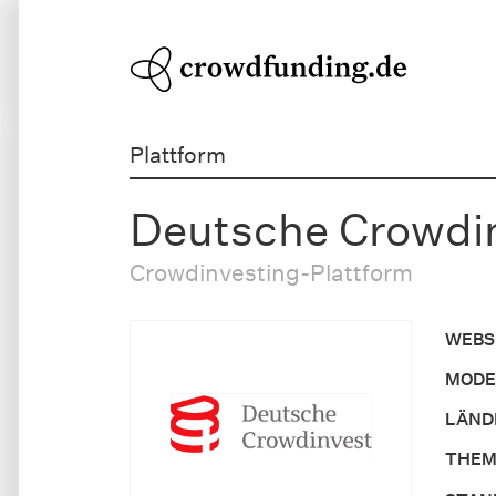
Plattform
Deutsche Crowdi
Crowdinvesting-Plattform
WEBS
MODE
LÄND
THEM