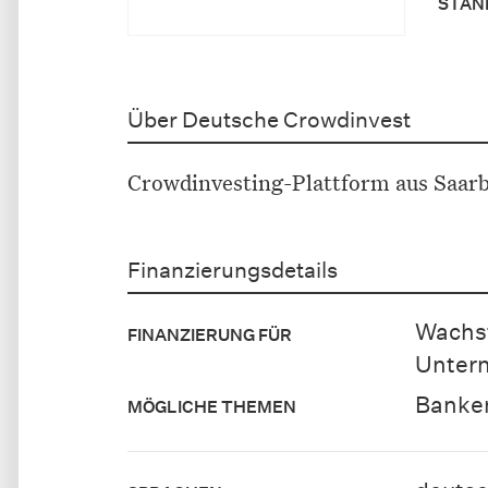
STAN
Über Deutsche Crowdinvest
Crowdinvesting-Plattform aus Saar
Finanzierungsdetails
Wachs
FINANZIERUNG FÜR
Unter
Banken
MÖGLICHE THEMEN