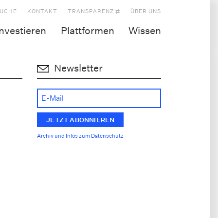
UCHE
KONTAKT
TRANSPARENZ ⇄
ÜBER UNS
Investieren
Plattformen
Wissen
Newsletter
Archiv und Infos zum Datenschutz