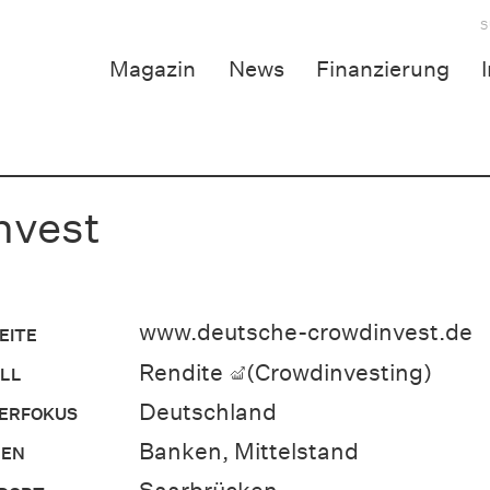
S
Magazin
News
Finanzierung
nvest
www.deutsche-crowdinvest.de
EITE
Rendite
(Crowdinvesting)
LL
Deutschland
ERFOKUS
Banken, Mittelstand
EN