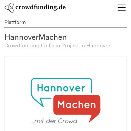
Plattform
HannoverMachen
Crowdfunding für Dein Projekt in Hannover