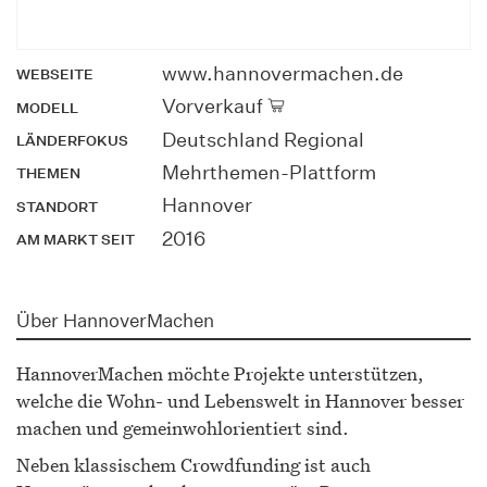
www.hannovermachen.de
WEBSEITE
Vorverkauf
MODELL
Deutschland Regional
LÄNDERFOKUS
Mehrthemen-Plattform
THEMEN
Hannover
STANDORT
2016
AM MARKT SEIT
Über HannoverMachen
HannoverMachen möchte Projekte unterstützen,
welche die Wohn- und Lebenswelt in Hannover besser
machen und gemeinwohlorientiert sind.
Neben klassischem Crowdfunding ist auch