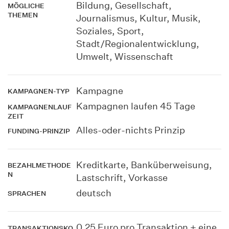
Bildung, Gesellschaft,
MÖGLICHE
THEMEN
Journalismus, Kultur, Musik,
Soziales, Sport,
Stadt/Regionalentwicklung,
Umwelt, Wissenschaft
Kampagne
KAMPAGNEN-TYP
Kampagnen laufen 45 Tage
KAMPAGNENLAUF
ZEIT
Alles-oder-nichts Prinzip
FUNDING-PRINZIP
Kreditkarte, Banküberweisung,
BEZAHLMETHODE
N
Lastschrift, Vorkasse
deutsch
SPRACHEN
0,25 Euro pro Transaktion + eine
TRANSAKTIONSKO