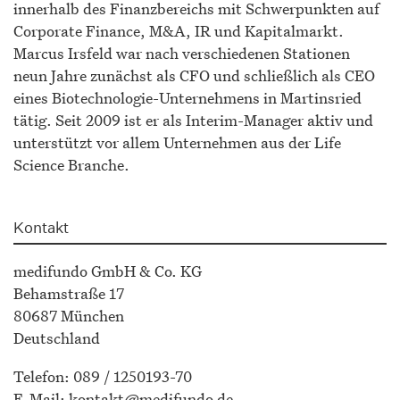
innerhalb des Finanzbereichs mit Schwerpunkten auf
Corporate Finance, M&A, IR und Kapitalmarkt.
Marcus Irsfeld war nach verschiedenen Stationen
neun Jahre zunächst als CFO und schließlich als CEO
eines Biotechnologie-Unternehmens in Martinsried
tätig. Seit 2009 ist er als Interim-Manager aktiv und
unterstützt vor allem Unternehmen aus der Life
Science Branche.
Kontakt
medifundo GmbH & Co. KG
Behamstraße 17
80687 München
Deutschland
Telefon: 089 / 1250193-70
E-Mail:
kontakt@medifundo.de