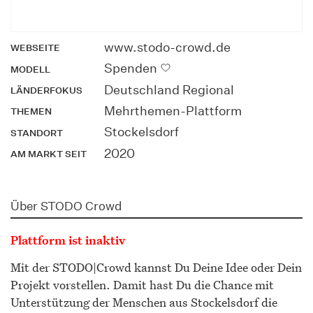
www.stodo-crowd.de
WEBSEITE
Spenden
MODELL
Deutschland Regional
LÄNDERFOKUS
Mehrthemen-Plattform
THEMEN
Stockelsdorf
STANDORT
2020
AM MARKT SEIT
Über STODO Crowd
Plattform ist inaktiv
Mit der STODO|Crowd kannst Du Deine Idee oder Dein
Projekt vorstellen. Damit hast Du die Chance mit
Unterstützung der Menschen aus Stockelsdorf die