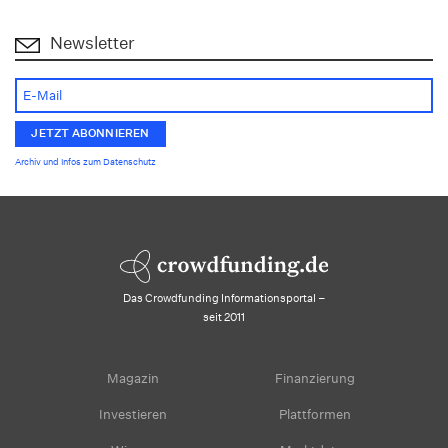
Newsletter
Archiv und Infos zum Datenschutz
Das Crowdfunding Informationsportal –
seit 2011
Magazin
Finanzierung
Investieren
Plattformen