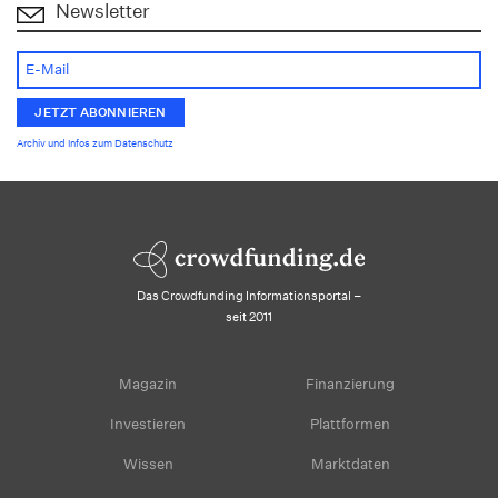
Newsletter
Archiv und Infos zum Datenschutz
Das Crowdfunding Informationsportal –
seit 2011
Magazin
Finanzierung
Investieren
Plattformen
Wissen
Marktdaten