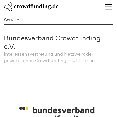
Service
Bundesverband Crowdfunding
e.V.
Interessensvertretung und Netzwerk der
gewerblichen Crowdfunding-Plattformen