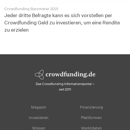
Crowdfunding Barometer 2021
Jeder dritte Befragte kann es sich vorstellen per
Crowdfunding Geld zu investieren, um eine Rendite
zu erzielen
Das Crowdfunding Informationsportal –
seit 2011
Magazin
Finanzierung
Investieren
Plattformen
Wissen
Marktdaten