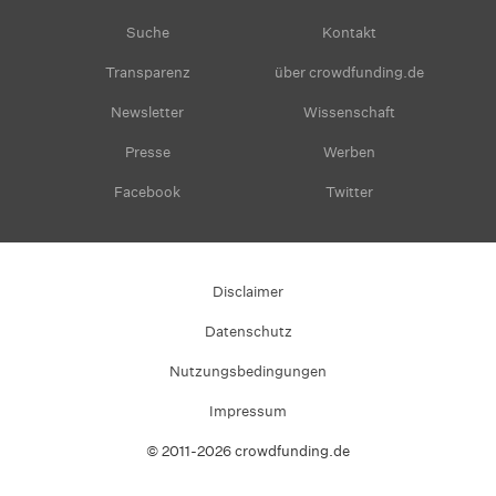
Suche
Kontakt
Transparenz
über crowdfunding.de
Newsletter
Wissenschaft
Presse
Werben
Facebook
Twitter
Disclaimer
Datenschutz
Nutzungsbedingungen
Impressum
© 2011-2026 crowdfunding.de