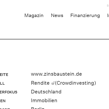
S
Magazin
News
Finanzierung
www.zinsbaustein.de
EITE
Rendite
(Crowdinvesting)
LL
Deutschland
ERFOKUS
Immobilien
EN