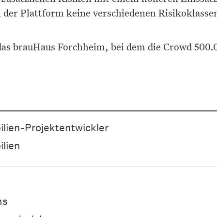
i der Plattform keine verschiedenen Risikoklasse
 das brauHaus Forchheim, bei dem die Crowd 500.
lien-Projektentwickler
lien
ns