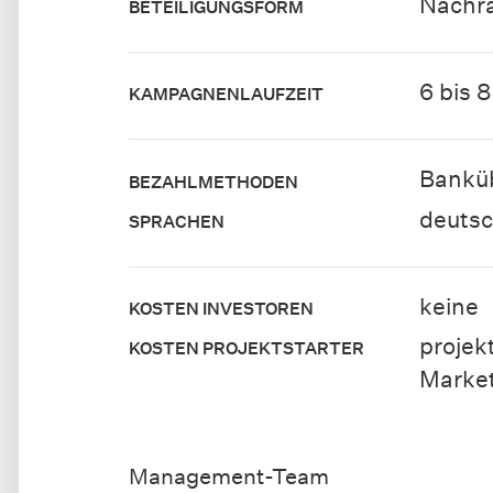
Nachr
BETEILIGUNGSFORM
6 bis 
KAMPAGNENLAUFZEIT
Bankü
BEZAHLMETHODEN
deuts
SPRACHEN
keine
KOSTEN INVESTOREN
projek
KOSTEN PROJEKTSTARTER
Marke
Management-Team