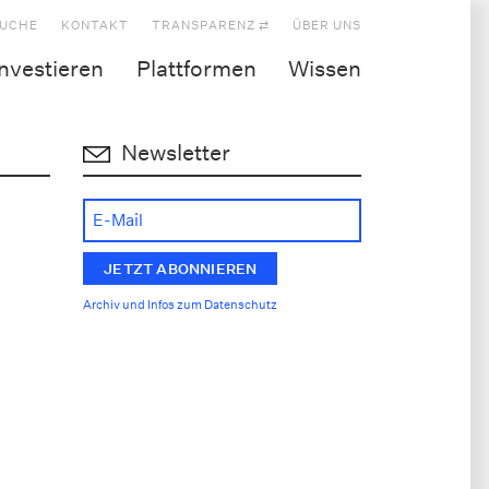
UCHE
KONTAKT
TRANSPARENZ ⇄
ÜBER UNS
Investieren
Plattformen
Wissen
Newsletter
Archiv und Infos zum Datenschutz