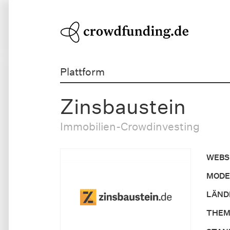
Plattform
Zinsbaustein
Immobilien-Crowdinvesting
WEBS
MODE
LÄND
THEM