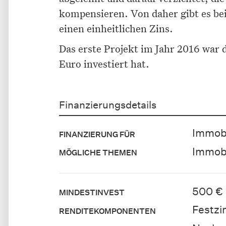
kompensieren. Von daher gibt es be
einen einheitlichen Zins.
Das erste Projekt im Jahr 2016 war
Euro investiert hat.
Finanzierungsdetails
Immobi
FINANZIERUNG FÜR
Immobi
MÖGLICHE THEMEN
500 €
MINDESTINVEST
Festzi
RENDITEKOMPONENTEN