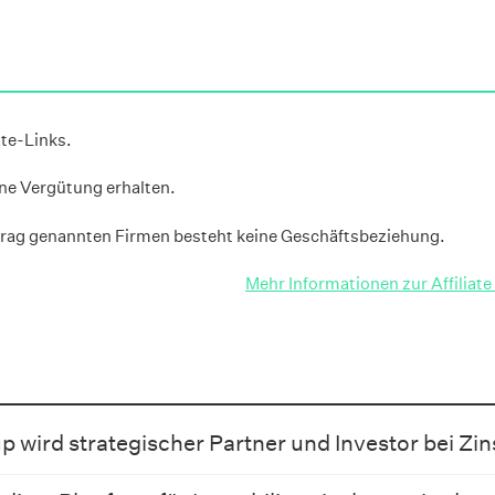
ate-Links.
ine Vergütung erhalten.
rag genannten Firmen besteht keine Geschäftsbeziehung.
Mehr Informationen zur Affiliat
p wird strategischer Partner und Investor bei Zi