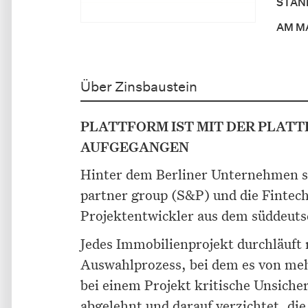
STAN
AM M
Über Zinsbaustein
PLATTFORM IST MIT DER PLAT
AUFGEGANGEN
Hinter dem Berliner Unternehmen 
partner group (S&P) und die Finte
Projektentwickler aus dem süddeut
Jedes Immobilienprojekt durchläuft
Auswahlprozess, bei dem es von me
bei einem Projekt kritische Unsicher
abgelehnt und darauf verzichtet, di