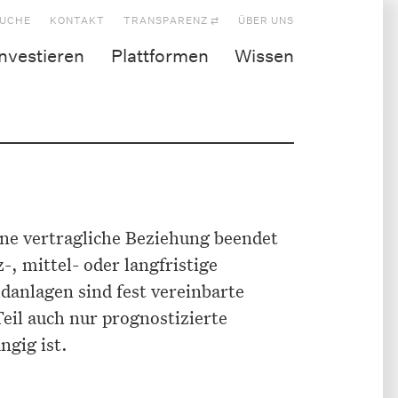
UCHE
KONTAKT
TRANSPARENZ ⇄
ÜBER UNS
Investieren
Plattformen
Wissen
ine vertragliche Beziehung beendet
, mittel- oder langfristige
ldanlagen sind fest vereinbarte
eil auch nur prognostizierte
ngig ist.