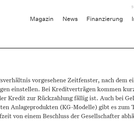
S
Magazin
News
Finanzierung
agsverhältnis vorgesehene Zeitfenster, nach dem e
ngen einstellen. Bei Kreditverträgen kommen kurz-
er Kredit zur Rückzahlung fällig ist. Auch bei Ge
erten Anlageprodukten (KG-Modelle) gibt es zum T
ufzeit von einem Beschluss der Gesellschafter abhä