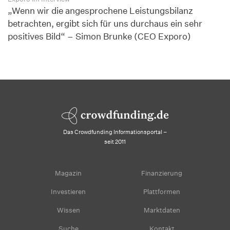
„Wenn wir die angesprochene Leistungsbilanz
betrachten, ergibt sich für uns durchaus ein sehr
positives Bild“ – Simon Brunke (CEO Exporo)
Das Crowdfunding Informationsportal –
seit 2011
Magazin
Finanzierung
Investieren
Plattformen
Wissen
Marktdaten
Suche
Kontakt