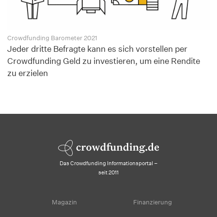
Crowdfunding Barometer 2021
Jeder dritte Befragte kann es sich vorstellen per
Crowdfunding Geld zu investieren, um eine Rendite
zu erzielen
Das Crowdfunding Informationsportal –
seit 2011
Magazin
Finanzierung