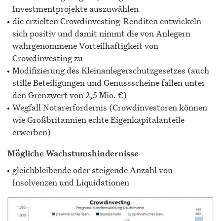
Investmentprojekte auszuwählen
die erzielten Crowdinvesting-Renditen entwickeln
sich positiv und damit nimmt die von Anlegern
wahrgenommene Vorteilhaftigkeit von
Crowdinvesting zu
Modifizierung des Kleinanlegerschutzgesetzes (auch
stille Beteiligungen und Genussscheine fallen unter
den Grenzwert von 2,5 Mio. €)
Wegfall Notarerfordernis (Crowdinvestoren können
wie Großbritannien echte Eigenkapitalanteile
erwerben)
Mögliche Wachstumshindernisse
gleichbleibende oder steigende Anzahl von
Insolvenzen und Liquidationen