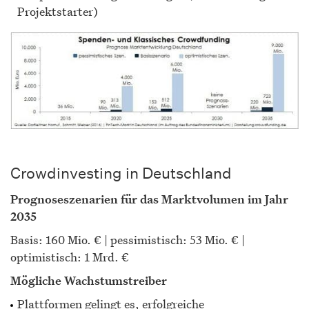
Projektstarter)
Crowdinvesting in Deutschland
Prognoseszenarien für das Marktvolumen im Jahr
2035
Basis: 160 Mio. € | pessimistisch: 53 Mio. € |
optimistisch: 1 Mrd. €
Mögliche Wachstumstreiber
Plattformen gelingt es, erfolgreiche