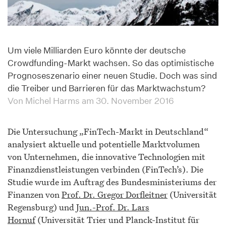
Um viele Milliarden Euro könnte der deutsche
Crowdfunding-Markt wachsen. So das optimistische
Prognoseszenario einer neuen Studie. Doch was sind
die Treiber und Barrieren für das Marktwachstum?
Von Michel Harms am 30. November 2016
Die Untersuchung „FinTech-Markt in Deutschland“
analysiert aktuelle und potentielle Marktvolumen
von Unternehmen, die innovative Technologien mit
Finanzdienstleistungen verbinden (FinTech’s). Die
Studie wurde im Auftrag des Bundesministeriums der
Finanzen von
Prof. Dr. Gregor Dorfleitner
(Universität
Regensburg) und
Jun.-Prof. Dr. Lars
Hornuf
(Universität Trier und Planck-Institut für