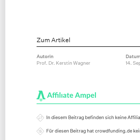
Zum Artikel
Autorin
Datu
Prof. Dr. Kerstin Wagner
14. Se
In diesem Beitrag befinden sich keine Affili
Für diesen Beitrag hat crowdfunding.de ke