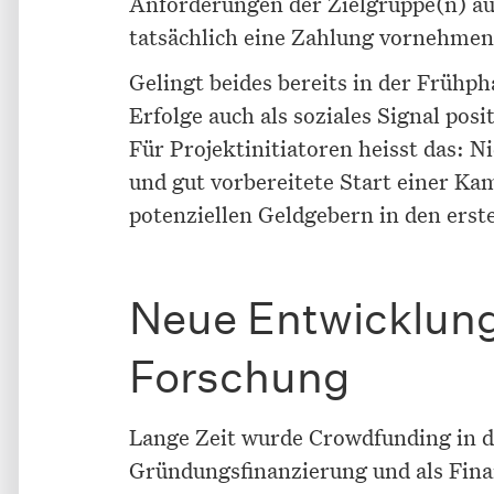
Anforderungen der Zielgruppe(n) ausg
tatsächlich eine Zahlung vornehmen
Gelingt beides bereits in der Früh
Erfolge auch als soziales Signal pos
Für Projektinitiatoren heisst das: 
und gut vorbereitete Start einer Ka
potenziellen Geldgebern in den erst
Neue Entwicklung
Forschung
Lange Zeit wurde Crowdfunding in d
Gründungsfinanzierung und als Fina