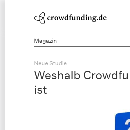
Magazin
Neue Studie
Weshalb Crowdfun
ist