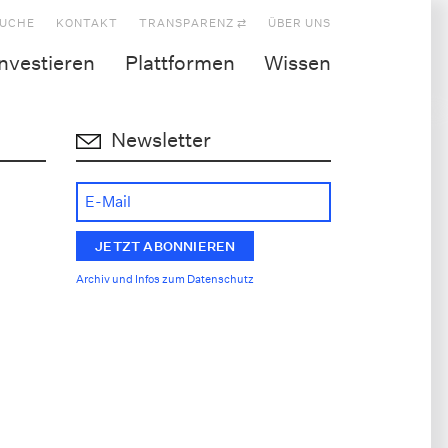
UCHE
KONTAKT
TRANSPARENZ ⇄
ÜBER UNS
Investieren
Plattformen
Wissen
Newsletter
n
Archiv und Infos zum Datenschutz