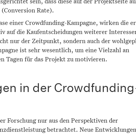
erichtet sein, dass diese auf der Projektseite a
 (Conversion Rate).
phase einer Crowdfunding-Kampagne, wirken die e
itiv auf die Kaufentscheidungen weiterer Interesse
Nicht nur der Zeitpunkt, sondern auch der wohlgep
mpagne ist sehr wesentlich, um eine Vielzahl an
en Tagen für das Projekt zu motivieren.
en in der Crowdfunding
er Forschung nur aus den Perspektiven der
nzdienstleistung betrachtet. Neue Entwicklunge