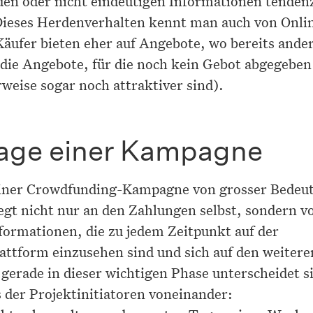
en oder nicht eindeutigen Informationen tendenz
Dieses Herdenverhalten kennt man auch von Onli
äufer bieten eher auf Angebote, wo bereits ande
 die Angebote, für die noch kein Gebot abgegeben
weise sogar noch attraktiver sind).
Tage einer Kampagne
 einer Crowdfunding-Kampagne von grosser Bedeu
iegt nicht nur an den Zahlungen selbst, sondern v
nformationen, die zu jedem Zeitpunkt auf der
attform einzusehen sind und sich auf den weitere
erade in dieser wichtigen Phase unterscheidet s
 der Projektinitiatoren voneinander: