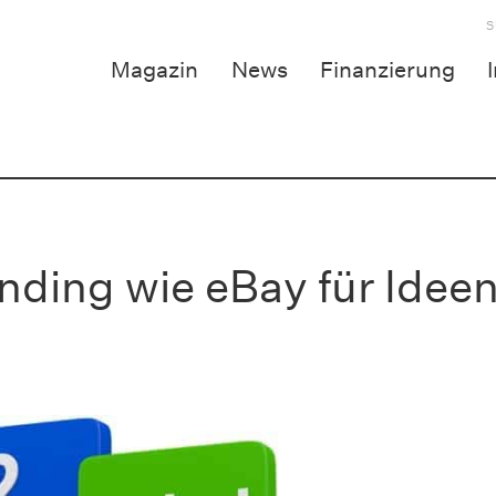
S
Magazin
News
Finanzierung
ding wie eBay für Idee