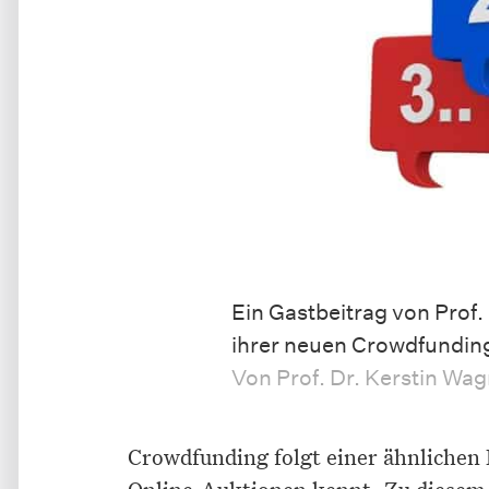
Ein Gastbeitrag von Prof. 
ihrer neuen Crowdfundin
Von Prof. Dr. Kerstin Wa
Crowdfunding folgt einer ähnlichen
Online-Auktionen kennt. Zu diesem 