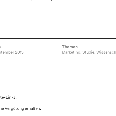
m
Themen
ptember 2015
Marketing, Studie, Wissensch
ate-Links.
ine Vergütung erhalten.