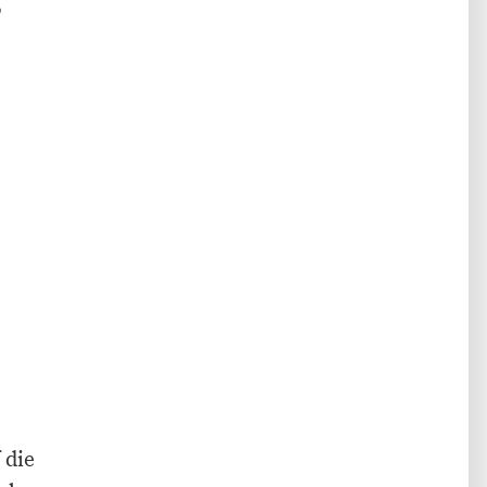
,
 die