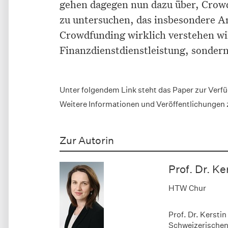
gehen dagegen nun dazu über, Crowd
zu untersuchen, das insbesondere 
Crowdfunding wirklich verstehen will
Finanzdienstdienstleistung, sondern
Unter folgendem Link steht das Paper zur Verf
Weitere Informationen und Veröffentlichunge
Zur Autorin
Prof. Dr. K
HTW Chur
Prof. Dr. Kersti
Schweizerischen 