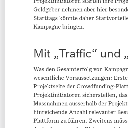
Projektinitiatoren starten ihre Pro
Geldgeber nehmen aber hier besonde
Starttags könnte daher Startvorteil
Kampagne bringen.
Mit „Traffic“ und
Was den Gesamterfolg von Kampagne
wesentliche Voraussetzungen: Ersten
Projektseite der Crowdfunding-Plat
Projektinitiatoren sicherstellen, d
Massnahmen ausserhalb der Projekts
hinreichende Anzahl relevanter Besu
Plattform zu führen. Zweitens müsse