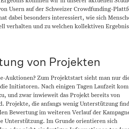
von Usern auf der Schweizer Crowdfunding-Platt
hat dabei besonders interessiert, wie sich Mensch
ll verhalten und zu welchen kollektiven Ergebni
tung von Projekten
e-Auktionen? Zum Projektstart sieht man nur di
 die Initiatoren. Nach einigen Tagen Laufzeit ko
zu, und zwar inwieweit das Projekt bereits von
. Projekte, die anfangs wenig Unterstützung fin
alen Bewertung im weiteren Verlauf der Kampagn
re Unterstützung. Im Grunde orientieren sich