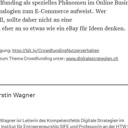
funding als spezielles Phänomen im Online Busi
Analogien zum E-Commerce aufweist. Wer
, sollte daher nicht an eine
 eher an so etwas wie ein eBay für Ideen denken.
ügung:
http://bit.ly/CrowdfundingNutzerverhalten
n zum Thema Crowdfunding unter:
www.digitalestrategien.ch
erstin Wagner
n Wagner ist Leiterin des Kompetenzfelds Digitale Strategien im
Institut für Entrepreneurship SIFE und Professorin an der HTW 