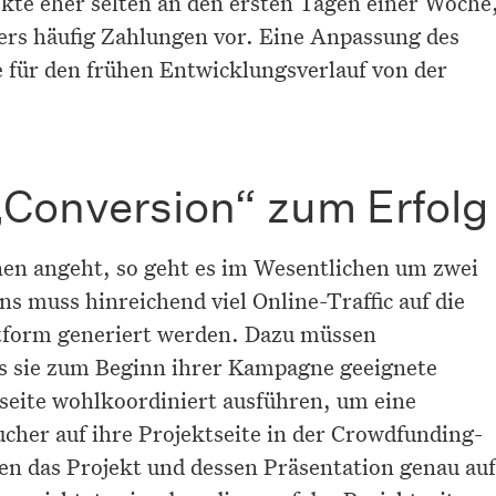
jekte eher selten an den ersten Tagen einer Woche
rs häufig Zahlungen vor. Eine Anpassung des
e für den frühen Entwicklungsverlauf von der
 „Conversion“ zum Erfolg
n angeht, so geht es im Wesentlichen um zwei
s muss hinreichend viel Online-Traffic auf die
tform generiert werden. Dazu müssen
ass sie zum Beginn ihrer Kampagne geeignete
eite wohlkoordiniert ausführen, um eine
cher auf ihre Projektseite in der Crowdfunding-
n das Projekt und dessen Präsentation genau auf