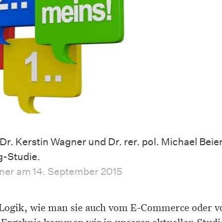
Dr. Kerstin Wagner und Dr. rer. pol. Michael Beie
g-Studie.
gner am 14. September 2015
 Logik, wie man sie auch vom E-Commerce oder v
Ergebnis kommen wir in unserer aktuellen Studie