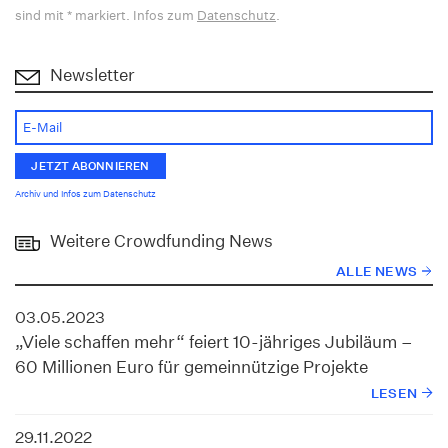
sind mit * markiert. Infos zum
Datenschutz
.
Newsletter
Archiv und Infos zum Datenschutz
Weitere Crowdfunding News
ALLE NEWS
03.05.2023
„Viele schaffen mehr“ feiert 10-jähriges Jubiläum –
60 Millionen Euro für gemeinnützige Projekte
LESEN
29.11.2022