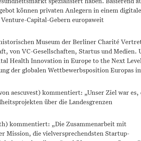
esundheitsmarkt spezialisiert haben. Basierend a
ebot können privaten Anlegern in einem digital
 Venture-Capital-Gebern europaweit
historischen Museum der Berliner Charité Vertre
aft, von VC-Gesellschaften, Startus und Medien. 
al Health Innovation in Europe to the Next Leve
ung der globalen Wettbewerbsposition Europas i
von aescuvest) kommentiert: „Unser Ziel war es, 
dheitsprojekten über die Landesgrenzen
lth) kommentiert: „Die Zusammenarbeit mit
rer Mission, die vielversprechendsten Startup-