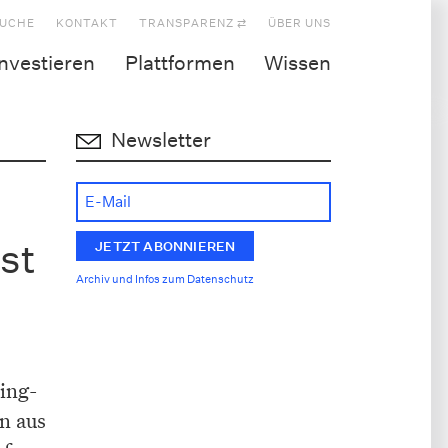
UCHE
KONTAKT
TRANSPARENZ ⇄
ÜBER UNS
Investieren
Plattformen
Wissen
Newsletter
st
Archiv und Infos zum Datenschutz
ing-
n aus