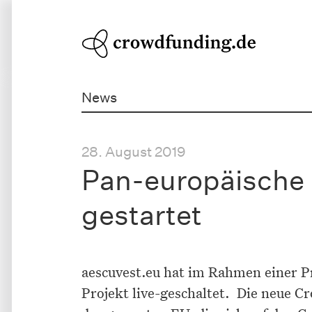
News
28. August 2019
Pan-europäische P
gestartet
aescuvest.eu hat im Rahmen einer P
Projekt live-geschaltet. Die neue C