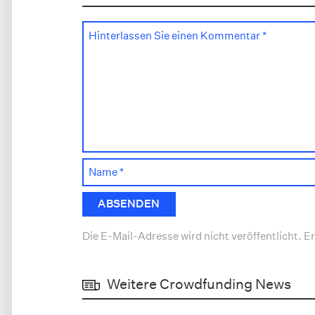
Die E-Mail-Adresse wird nicht veröffentlicht. Er
Weitere Crowdfunding News