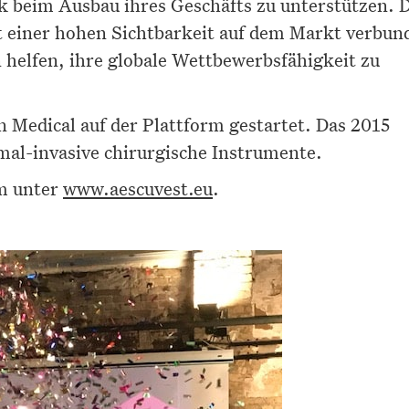
beim Ausbau ihres Geschäfts zu unterstützen. D
t einer hohen Sichtbarkeit auf dem Markt verbun
 helfen, ihre globale Wettbewerbsfähigkeit zu
 Medical auf der Plattform gestartet. Das 2015
mal-invasive chirurgische Instrumente.
rm unter
www.aescuvest.eu
.