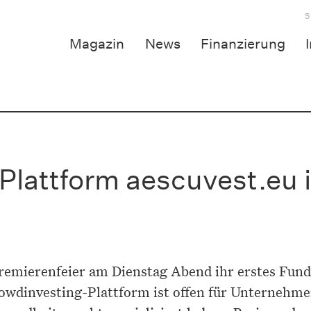
S
Magazin
News
Finanzierung
lattform aescuvest.eu i
remierenfeier am Dienstag Abend ihr erstes Fund
rowdinvesting-Plattform ist offen für Unternehme