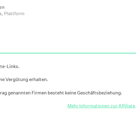
en
, Plattform
ate-Links.
ine Vergütung erhalten.
rag genannten Firmen besteht keine Geschäftsbeziehung.
Mehr Informationen zur Affiliat