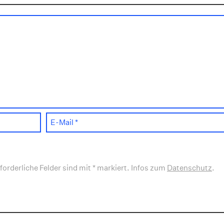
forderliche Felder sind mit * markiert. Infos zum
Datenschutz
.