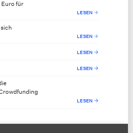
 Euro für
LESEN
 sich
LESEN
LESEN
LESEN
die
 Crowdfunding
LESEN