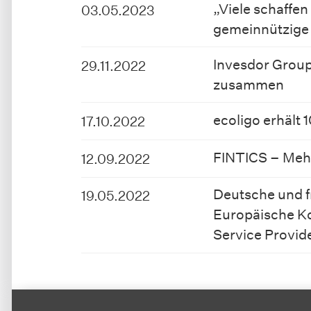
„Viele schaffen
03.05.2023
gemeinnützige 
Invesdor Group
29.11.2022
zusammen
ecoligo erhält
17.10.2022
FINTICS – Mehr
12.09.2022
Deutsche und f
19.05.2022
Europäische Ko
Service Provid