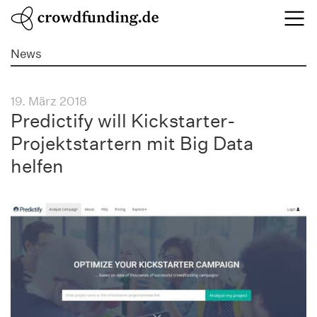
News
19. März 2018
Predictify will Kickstarter-
Projektstartern mit Big Data
helfen