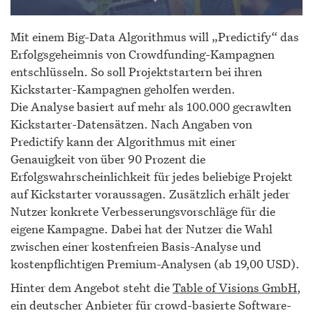
Mit einem Big-Data Algorithmus will „Predictify“ das
Erfolgsgeheimnis von Crowdfunding-Kampagnen
entschlüsseln. So soll Projektstartern bei ihren
Kickstarter-Kampagnen geholfen werden.
Die Analyse basiert auf mehr als 100.000 gecrawlten
Kickstarter-Datensätzen. Nach Angaben von
Predictify kann der Algorithmus mit einer
Genauigkeit von über 90 Prozent die
Erfolgswahrscheinlichkeit für jedes beliebige Projekt
auf Kickstarter voraussagen. Zusätzlich erhält jeder
Nutzer konkrete Verbesserungsvorschläge für die
eigene Kampagne. Dabei hat der Nutzer die Wahl
zwischen einer kostenfreien Basis-Analyse und
kostenpflichtigen Premium-Analysen (ab 19,00 USD).
Hinter dem Angebot steht die
Table of Visions GmbH
,
ein deutscher Anbieter für crowd-basierte Software-