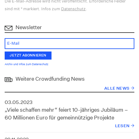
Die E-Mail-Adresse wird nicht veröffentlicht. Erforderliche Felder
sind mit * markiert. Infos zum
Datenschutz
.
Newsletter
Archiv und Infos zum Datenschutz
Weitere Crowdfunding News
ALLE NEWS
03.05.2023
„Viele schaffen mehr“ feiert 10-jähriges Jubiläum –
60 Millionen Euro für gemeinnützige Projekte
LESEN